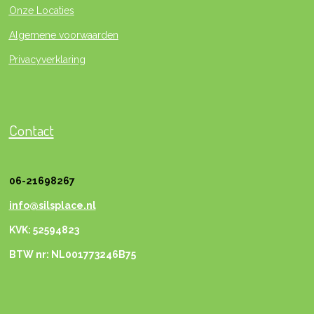
Onze Locaties
Algemene voorwaarden
Privacyverklaring
Contact
06-21698267
info@silsplace.nl
KVK: 52594823
BTW nr: NL001773246B75