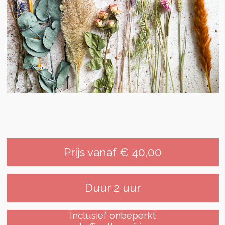
Prijs vanaf € 40,00
Duur 2 uur
Inclusief onbeperkt