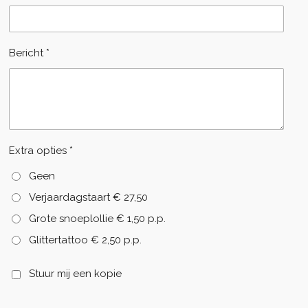
Bericht *
Extra opties *
Geen
Verjaardagstaart € 27,50
Grote snoeplollie € 1,50 p.p.
Glittertattoo € 2,50 p.p.
Stuur mij een kopie