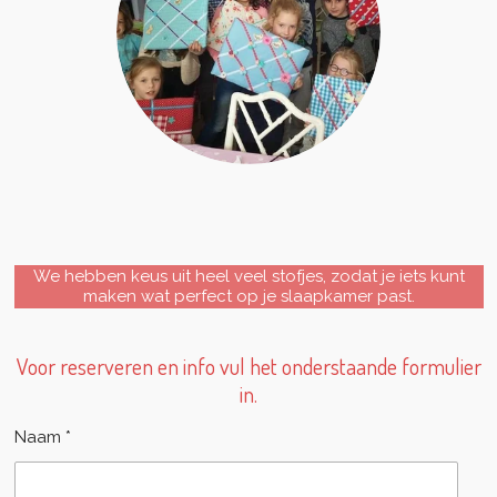
We hebben keus uit heel veel stofjes, zodat je iets kunt
maken wat perfect op je slaapkamer past.
Voor reserveren en info vul het onderstaande formulier
in.
Naam *