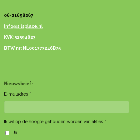
06-21698267
info@silsplace.nl
KVK: 52594823
BTW nr: NL001773246B75
Nieuwsbrief:
E-mailadres *
Ik wil op de hoogte gehouden worden van akties *
Ja