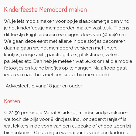
Kinderfeestje Memobord maken
Wil je iets moois maken voor op je slaapkamertje dan vind
je het kinderfeestje memoborden maken vast leuk. Tijdens
dit feestje krijgt iedereen een eigen doek van 30 x 40 cm.
We gaan deze eerst met allerlei hippe stofjes decoreren,
daarna gaan we het memobord versieren met linten,
kantjes, roosjes, vilt, parels, glitters, plakstenen, veters,
pailletjes etc. Dan heb je meteen wat leuks om al die mooie
fotootjes en kleine briefjes op te hangen. Na afloop gaat
iedereen naar huis met een super hip memobord.
-Adviesleeftijd vanaf 8 jaar en ouder
Kosten
€ 22,50 per kindje. Vanaf 8 kids (bij minder kindjes rekenen
we toch de prijs voor 8 kindjes). Incl. onbeperkt ranja/fris
wat lekkers in de vorm van een cupcake of choco-zoen bij
binnenkomst. Ook zorgen we natuurlijk voor een kadootje