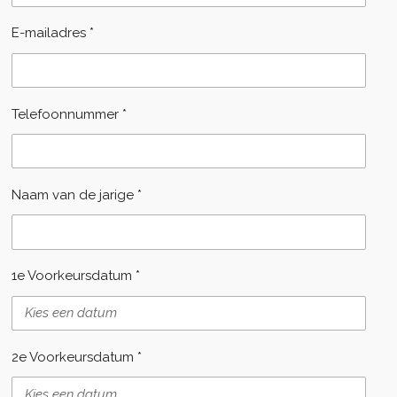
E-mailadres *
Telefoonnummer *
Naam van de jarige *
1e Voorkeursdatum *
2e Voorkeursdatum *