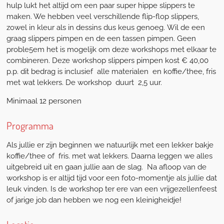
hulp lukt het altijd om een paar super hippe slippers te
maken. We hebben veel verschillende flip-flop slippers,
zowel in kleur als in dessins dus keus genoeg. Wil de een
graag slippers pimpen en de een tassen pimpen. Geen
proble5em het is mogelijk om deze workshops met elkaar te
combineren. Deze workshop slippers pimpen kost € 40,00
p.p. dit bedrag is inclusief alle materialen en koffie/thee, fris
met wat lekkers. De workshop duurt 2,5 uur.
Minimaal 12 personen
Programma
Als jullie er zijn beginnen we natuurlijk met een lekker bakje
koffie/thee of fris. met wat lekkers. Daarna leggen we alles
uitgebreid uit en gaan jullie aan de slag. Na afloop van de
workshop is er altijd tijd voor een foto-momentje als jullie dat
leuk vinden. Is de workshop ter ere van een vrijgezellenfeest
of jarige job dan hebben we nog een kleinigheidje!