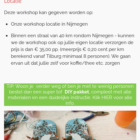
Locatie
Deze workshop kan gegeven worden op:
Onze workshop locatie in Nijmegen
Binnen een straal van 40 km rondom Nijmegen - kunnen
we de workshop ook op jullie eigen locatie verzorgen de
prijs is dan € 35,00 pp. (meerprijs € 0,20 cent per km
berekend vanaf Tilburg minimaal 8 personen). We gaan
ervan uit dat jullie zelf voor koffie/thee etc. zorgen
TIP: Woon je verder weg of ben je met te weinig personen
bestel dan een super tof
DIY pakket
, compleet
met alle
materialen en een duidelijke instructie. Klik HIER voor alle
info.