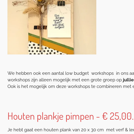
We hebben ook een aantal low budget workshops in ons aanb
workshops zijn alleen mogelijk met een grote groep op
julli
Ook is het mogelijk om deze workshops te combineren me
Houten plankje pimpen - € 25,00.
Je hebt gaat een houten plank van 20 x 30 cm met verf & l