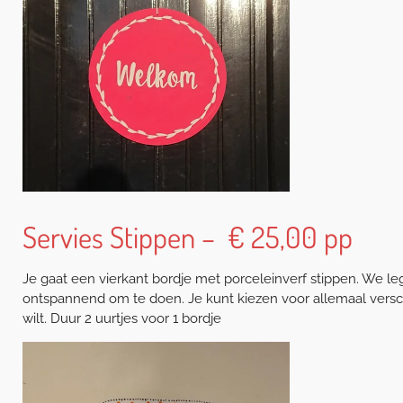
Servies Stippen – € 25,00 pp
Je gaat een vierkant bordje met porceleinverf stippen. We leg
ontspannend om te doen. Je kunt kiezen voor allemaal verschil
wilt. Duur 2 uurtjes voor 1 bordje