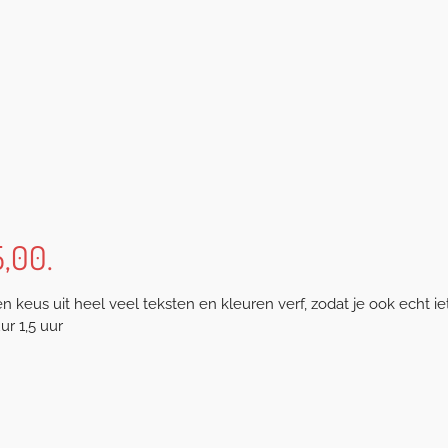
,00.
eus uit heel veel teksten en kleuren verf, zodat je ook echt ie
ur 1,5 uur