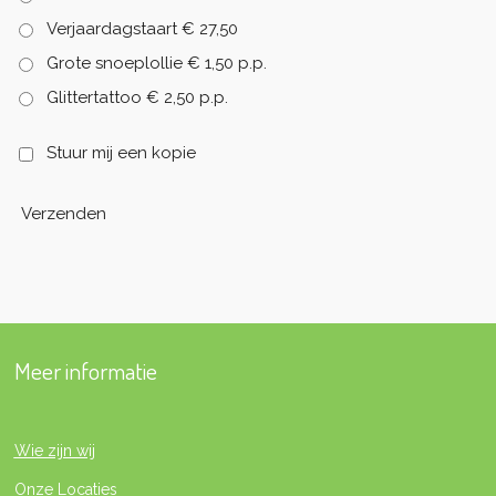
Verjaardagstaart € 27,50
Grote snoeplollie € 1,50 p.p.
Glittertattoo € 2,50 p.p.
Stuur mij een kopie
Verzenden
Meer informatie
Wie zijn wij
Onze Locaties