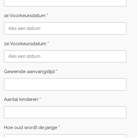
1e Voorkeursdatum *
2e Voorkeursdatum *
Gewenste aanvangstijd *
Aantal kinderen *
Hoe oud wordt de jarige *