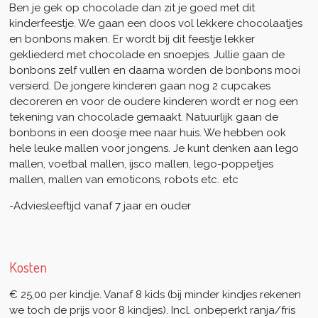
Ben je gek op chocolade dan zit je goed met dit
kinderfeestje. We gaan een doos vol lekkere chocolaatjes
en bonbons maken. Er wordt bij dit feestje lekker
gekliederd met chocolade en snoepjes. Jullie gaan de
bonbons zelf vullen en daarna worden de bonbons mooi
versierd. De jongere kinderen gaan nog 2 cupcakes
decoreren en voor de oudere kinderen wordt er nog een
tekening van chocolade gemaakt. Natuurlijk gaan de
bonbons in een doosje mee naar huis. We hebben ook
hele leuke mallen voor jongens. Je kunt denken aan lego
mallen, voetbal mallen, ijsco mallen, lego-poppetjes
mallen, mallen van emoticons, robots etc. etc
-Adviesleeftijd vanaf 7 jaar en ouder
Kosten
€ 25,00 per kindje. Vanaf 8 kids (bij minder kindjes rekenen
we toch de prijs voor 8 kindjes). Incl. onbeperkt ranja/fris