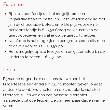
Extra opties
Bij alle kinderfeestjes is het mogelijk om een
verjaardagstaart te bestellen. Deze worden gevuld met
jam en chocolade-botercrème. De prijs voor een 9-
persoons taartje is € 27,50 Graag de kleuren van de
taart doorgeven en wat je op de taart wilt hebben
Na afloop is het mogelijk om een grote snoeplolly mee
te geven voor thuis - € 1,50 pp
Het is mogelijk bij alle feestjes om en glittertattoo bij de
kinderen te zetten - € 2,50 pp
Let op
Bij warme dagen, is er een kans dat we aan het
kinderfeestje een andere invulling moeten geven, omdat
anders de bonbons smelten en de chocolade niet stolt.
Uiteraard zullen we dan een passend alternatief
aanbieden, dit overleggen we dan een paar dagen van te
voren.