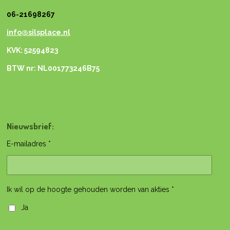
06-21698267
info@silsplace.nl
KVK: 52594823
BTW nr: NL001773246B75
Nieuwsbrief:
E-mailadres *
Ik wil op de hoogte gehouden worden van akties *
Ja