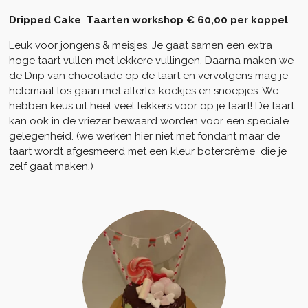
Dripped Cake Taarten workshop € 60,00 per koppel
Leuk voor jongens & meisjes. Je gaat samen een extra
hoge taart vullen met lekkere vullingen. Daarna maken we
de Drip van chocolade op de taart en vervolgens mag je
helemaal los gaan met allerlei koekjes en snoepjes. We
hebben keus uit heel veel lekkers voor op je taart! De taart
kan ook in de vriezer bewaard worden voor een speciale
gelegenheid. (we werken hier niet met fondant maar de
taart wordt afgesmeerd met een kleur botercrème die je
zelf gaat maken.)