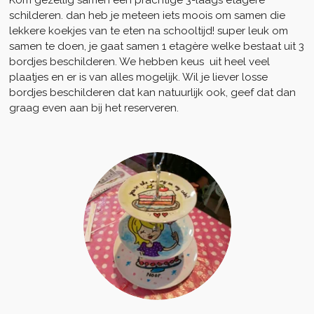
Kom gezellig samen een prachtige 3-laags etagère
schilderen. dan heb je meteen iets moois om samen die
lekkere koekjes van te eten na schooltijd! super leuk om
samen te doen, je gaat samen 1 etagère welke bestaat uit 3
bordjes beschilderen. We hebben keus uit heel veel
plaatjes en er is van alles mogelijk. Wil je liever losse
bordjes beschilderen dat kan natuurlijk ook, geef dat dan
graag even aan bij het reserveren.