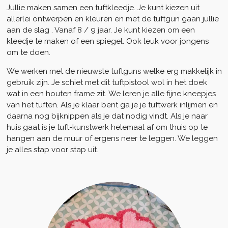
Jullie maken samen een tuftkleedje. Je kunt kiezen uit
allerlei ontwerpen en kleuren en met de tuftgun gaan jullie
aan de slag . Vanaf 8 / 9 jaar. Je kunt kiezen om een
kleedje te maken of een spiegel. Ook leuk voor jongens
om te doen.
We werken met de nieuwste tuftguns welke erg makkelijk in
gebruik zijn. Je schiet met dit tuftpistool wol in het doek
wat in een houten frame zit.
We leren je alle fijne kneepjes
van het tuften. Als je klaar bent ga je je tuftwerk inlijmen en
daarna nog bijknippen als je dat nodig vindt. Als je naar
huis gaat is je tuft-kunstwerk helemaal af om thuis op te
hangen aan de muur of ergens neer te leggen. We leggen
je alles stap voor stap uit.