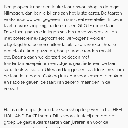
Ben je opzoek naar een leuke taartenworkshop in de regio
Nijmegen, dan ben je bij ons aan het juiste adres. De taarten
workshops worden gegeven in ons creatieve atelier. In deze
taarten workshop krijgt iedereen een GROTE ronde taart.
Deze taart gaan we in lagen snijden en vervolgens vullen
met botercrème/slagroom etc. Vervolgens word er
uitgelegd hoe de verschillende uitstekers werken, hoe je
een plaatje kunt puzzelen, hoe je mooie randen maakt
etc. Daarna gaan we de taart bekleden met
fondant/marsepein en vervolgens gaat iedereen de taart
superleuk versieren. Uiteraard krijg je een taartdoos mee, om
de taart in te doen. Ook erg leuk om voor iemand te maken
en kado te geven, de taart kan zeker 3 maanden in de
vriezer!
Het is ook mogelijk om deze workshop te geven in het HEEL
HOLLAND BAKT thema. Dit is vooral leuk bij een grotere
groep. Je gaat elkaars taarten dan jureren en voor de