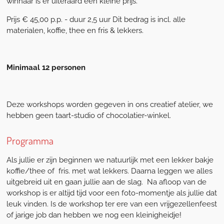
winnaar is er uiteraard een kleine prijs.
Prijs € 45,00 p.p. - duur 2,5 uur Dit bedrag is incl. alle
materialen, koffie, thee en fris & lekkers.
Minimaal 12 personen
Deze workshops worden gegeven in ons creatief atelier, we
hebben geen taart-studio of chocolatier-winkel.
Programma
Als jullie er zijn beginnen we natuurlijk met een lekker bakje
koffie/thee of fris. met wat lekkers. Daarna leggen we alles
uitgebreid uit en gaan jullie aan de slag. Na afloop van de
workshop is er altijd tijd voor een foto-momentje als jullie dat
leuk vinden. Is de workshop ter ere van een vrijgezellenfeest
of jarige job dan hebben we nog een kleinigheidje!