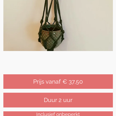
Prijs vanaf € 37,50
Duur 2 uur
Inclusief onbeperkt