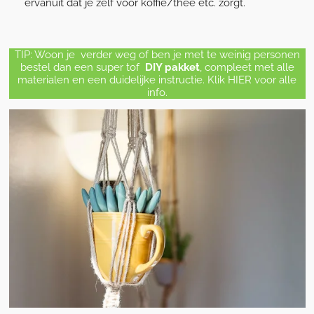
ervanuit dat je zelf voor koffie/thee etc. zorgt.
TIP: Woon je verder weg of ben je met te weinig personen
bestel dan een super tof
DIY pakket
, compleet
met alle
materialen en een duidelijke instructie. Klik HIER voor alle
info.