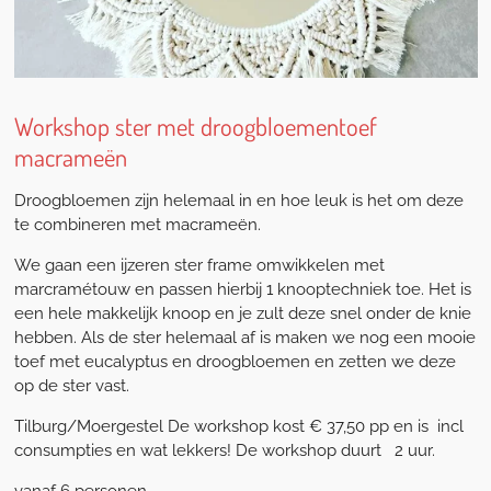
Workshop ster met droogbloementoef
macrameën
Droogbloemen zijn helemaal in en hoe leuk is het om deze
te combineren met macrameën.
We gaan een ijzeren ster frame omwikkelen met
marcramétouw en passen hierbij 1 knooptechniek toe. Het is
een hele makkelijk knoop en je zult deze snel onder de knie
hebben. Als de ster helemaal af is maken we nog een mooie
toef met eucalyptus en droogbloemen en zetten we deze
op de ster vast.
Tilburg/Moergestel De workshop kost € 37,50 pp en is incl
consumpties en wat lekkers! De workshop duurt 2 uur.
vanaf 6 personen