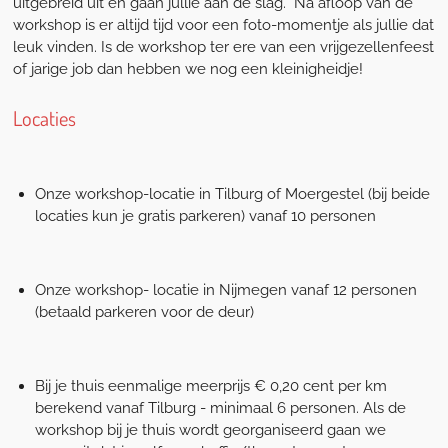
uitgebreid uit en gaan jullie aan de slag. Na afloop van de
workshop is er altijd tijd voor een foto-momentje als jullie dat
leuk vinden. Is de workshop ter ere van een vrijgezellenfeest
of jarige job dan hebben we nog een kleinigheidje!
Locaties
Onze workshop-locatie in Tilburg of Moergestel (bij beide
locaties kun je gratis parkeren) vanaf 10 personen
Onze workshop- locatie in Nijmegen vanaf 12 personen
(betaald parkeren voor de deur)
Bij je thuis eenmalige m
eerprijs € 0,20 cent per km
berekend vanaf Tilburg - minimaal 6 personen. Als de
workshop bij je thuis wordt georganiseerd gaan we