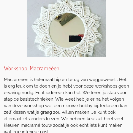
Workshop Macrameëen.
Macrameën is helemaal hip en terug van weggeweest . Het
is erg leuk om te doen en je hebt voor deze workshops geen
ervaring nodig. Echt iedereen kan het. We leren je stap voor
stap de basistechnieken. Wie weet heb je er na het volgen
van deze workshop wel een nieuwe hobby bij. Iedereen kan
zelf kiezen wat je graag zou willen maken. Je kunt ook
allemaal iets anders kiezen. We hebben keus uit heel veel
kleuren macramé touw zodat je ook echt iets kunt maken
wat in je interieur past.