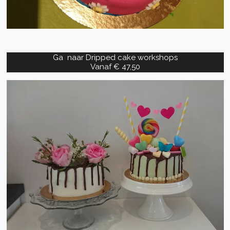
Ga naar Dripped cake workshops
Vanaf € 47,50