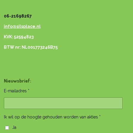
06-21698267
info@silsplace.nl
KVK: 52594823
BTW nr: NL001773246B75
Nieuwsbrief:
E-mailadres *
Ik wil op de hoogte gehouden worden van akties *
Ja