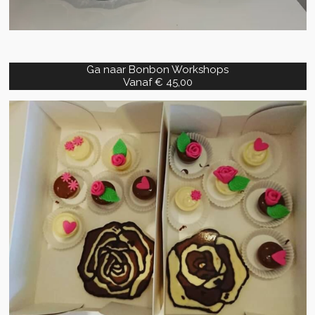
Ga naar Bonbon Workshops
Vanaf € 45,00