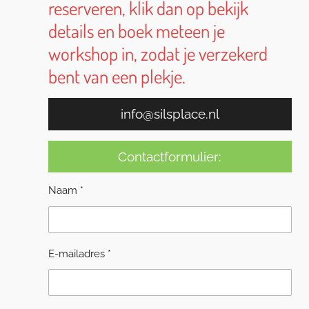
reserveren, klik dan op bekijk
details en boek meteen je
workshop in, zodat je verzekerd
bent van een plekje.
info@silsplace.nl
Contactformulier:
Naam *
E-mailadres *