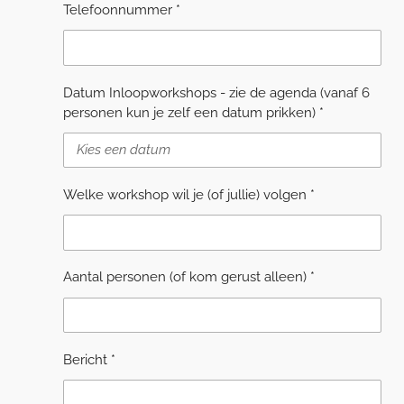
Telefoonnummer *
Datum Inloopworkshops - zie de agenda (vanaf 6
personen kun je zelf een datum prikken) *
Welke workshop wil je (of jullie) volgen *
Aantal personen (of kom gerust alleen) *
Bericht *