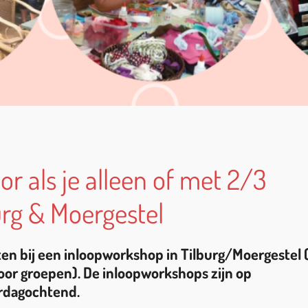
 als je alleen of met 2/3
urg & Moergestel
iten bij een inloopworkshop in Tilburg/Moergestel 
oor groepen).
De inloopworkshops zijn op
rdagochtend.