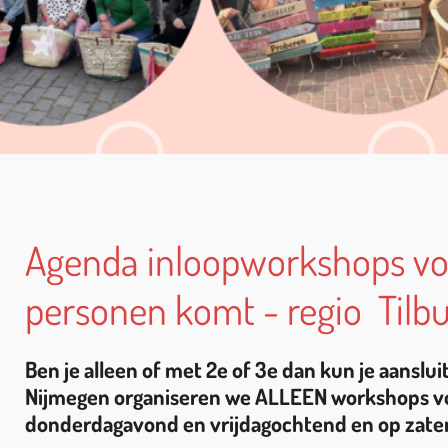
Agenda inloopworkshops voor
personen komt - regio Tilb
Ben je alleen of met 2e of 3e dan kun je aanslu
Nijmegen organiseren we ALLEEN workshops v
donderdagavond en vrijdagochtend en op zate