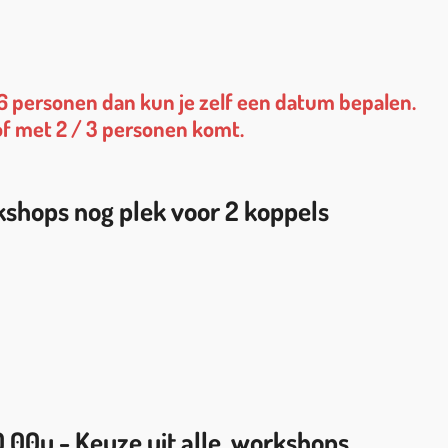
 6 personen dan kun je zelf een datum bepalen.
 of met 2 / 3 personen komt.
kshops nog plek voor 2 koppels
0.00u -
Keuze uit alle workshops