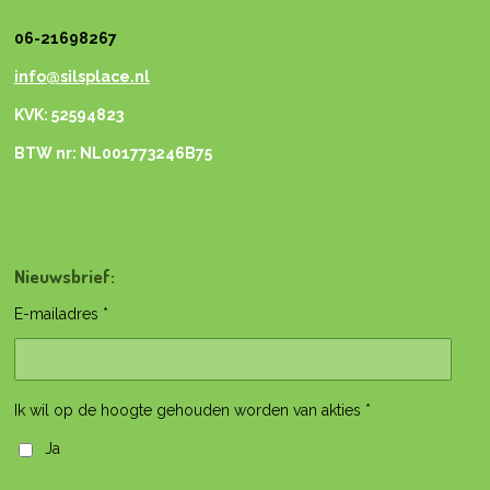
06-21698267
info@silsplace.nl
KVK: 52594823
BTW nr: NL001773246B75
Nieuwsbrief:
E-mailadres *
Ik wil op de hoogte gehouden worden van akties *
Ja