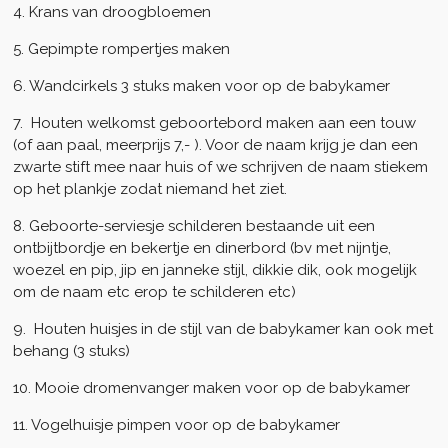
4. Krans van droogbloemen
5. Gepimpte rompertjes maken
6. Wandcirkels 3 stuks maken voor op de babykamer
7. Houten welkomst geboortebord maken aan een touw
(of aan paal, meerprijs 7,- ). Voor de naam krijg je dan een
zwarte stift mee naar huis of we schrijven de naam stiekem
op het plankje zodat niemand het ziet.
8. Geboorte-serviesje schilderen bestaande uit een
ontbijtbordje en bekertje en dinerbord (bv met nijntje,
woezel en pip, jip en janneke stijl, dikkie dik, ook mogelijk
om de naam etc erop te schilderen etc)
9. Houten huisjes in de stijl van de babykamer kan ook met
behang (3 stuks)
10. Mooie dromenvanger maken voor op de babykamer
11. Vogelhuisje pimpen voor op de babykamer