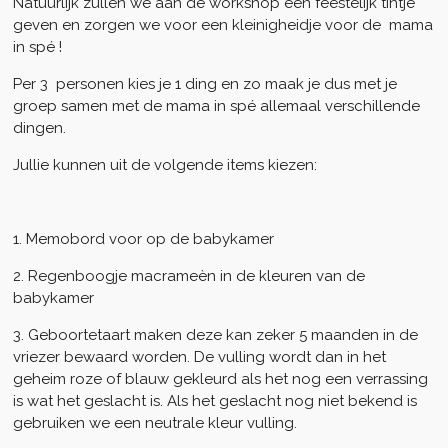
Natuurlijk zullen we aan de workshop een feestelijk tintje
geven en zorgen we voor een kleinigheidje voor de mama
in spé !
Per 3 personen kies je 1 ding en zo maak je dus met je
groep samen met de mama in spé allemaal verschillende
dingen.
Jullie kunnen uit de volgende items kiezen:
1. Memobord voor op de babykamer
2. Regenboogje macrameèn in de kleuren van de
babykamer
3. Geboortetaart maken deze kan zeker 5 maanden in de
vriezer bewaard worden. De vulling wordt dan in het
geheim roze of blauw gekleurd als het nog een verrassing
is wat het geslacht is. Als het geslacht nog niet bekend is
gebruiken we een neutrale kleur vulling.