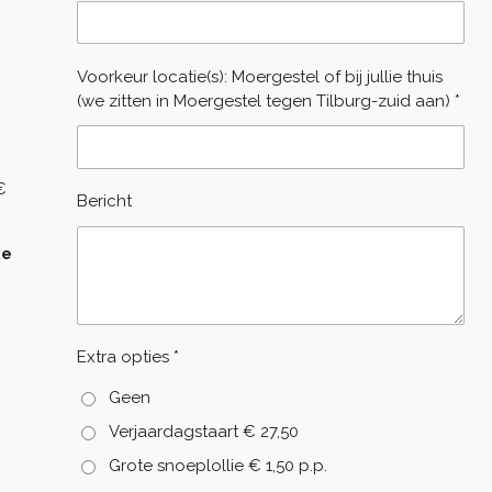
Voorkeur locatie(s): Moergestel of bij jullie thuis
(we zitten in Moergestel tegen Tilburg-zuid aan) *
€
Bericht
ke
Extra opties *
Geen
Verjaardagstaart € 27,50
Grote snoeplollie € 1,50 p.p.