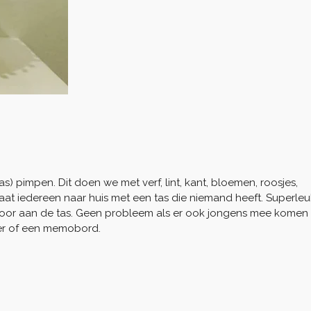
tas) pimpen. Dit doen we met verf, lint, kant, bloemen, roosjes,
 gaat iedereen naar huis met een tas die niemand heeft. Superleu
oor aan de tas. Geen probleem als er ook jongens mee komen
er of een memobord.