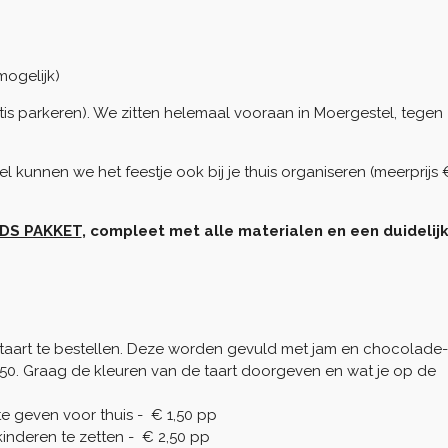
mogelijk)
tis parkeren). We zitten helemaal vooraan in Moergestel, tegen
 kunnen we het feestje ook bij je thuis organiseren (meerprijs 
IDS PAKKET
, compleet met alle materialen en een duidelij
agstaart te bestellen. Deze worden gevuld met jam en chocolade-
7,50. Graag de kleuren van de taart doorgeven en wat je op de
e geven voor thuis - € 1,50 pp
e kinderen te zetten - € 2,50 pp