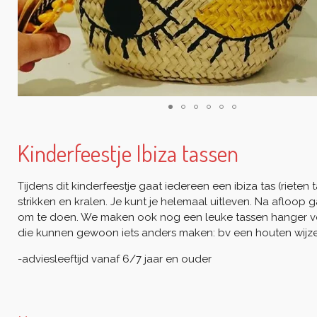
Kinderfeestje Ibiza tassen
Tijdens dit kinderfeestje gaat iedereen een ibiza tas (rieten 
strikken en kralen. Je kunt je helemaal uitleven. Na afloop
om te doen. We maken ook nog een leuke tassen hanger v
die kunnen gewoon iets anders maken: bv een houten wijz
-adviesleeftijd vanaf 6/7 jaar en ouder