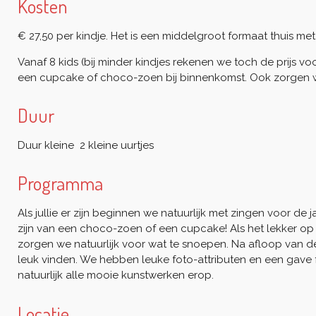
Kosten
€ 27,50 per kindje. Het is een middelgroot formaat thuis met
Vanaf 8 kids (bij minder kindjes rekenen we toch de prijs voo
een cupcake of choco-zoen bij binnenkomst. Ook zorgen we 
Duur
Duur kleine 2 kleine uurtjes
Programma
Als jullie er zijn beginnen we natuurlijk met zingen voor de
zijn van een choco-zoen of een cupcake! Als het lekker o
zorgen we natuurlijk voor wat te snoepen. Na afloop van de w
leuk vinden. We hebben leuke foto-attributen en een gave
natuurlijk alle mooie kunstwerken erop.
Locatie