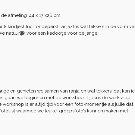
 de afmeting: 44 x 17 x26 cm.
r 8 kindjes). Incl. onbeperkt ranja/fris wat lekkers in de vorm v
natuurlijk voor een kadootje voor de jarige.
 jarige en genieten we samen van ranja en wat lekkers, dat kan ie
p is gaan we beginnen met de workshop. Tijdens de workshop
orkshop is er altijd tijd voor een foto-momentje als jullie dat
 fotolijst waarmee we leuke groepsfoto’s kunnen maken met