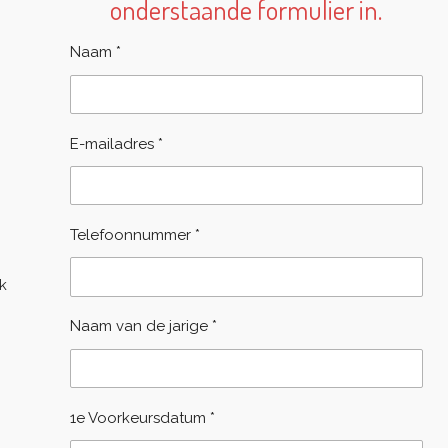
onderstaande formulier in.
Naam *
E-mailadres *
Telefoonnummer *
k
Naam van de jarige *
1e Voorkeursdatum *