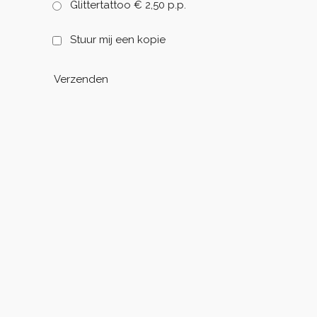
Glittertattoo € 2,50 p.p.
Stuur mij een kopie
Verzenden