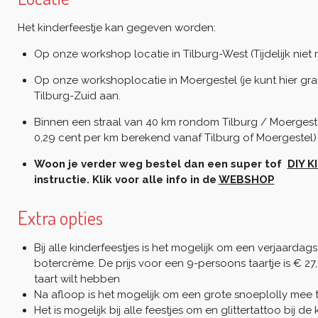
Het kinderfeestje kan gegeven worden:
Op onze workshop locatie in Tilburg-West (Tijdelijk niet 
Op onze workshoplocatie in Moergestel (je kunt hier gra
Tilburg-Zuid aan.
Binnen een straal van 40 km rondom Tilburg / Moergestel
0,29 cent per km berekend vanaf Tilburg of Moergestel)
Woon je verder weg bestel dan een super tof
DIY K
instructie. Klik voor alle info in de
WEBSHOP
Extra opties
Bij alle kinderfeestjes is het mogelijk om een verjaard
botercrème. De prijs voor een 9-persoons taartje is € 2
taart wilt hebben
Na afloop is het mogelijk om een grote snoeplolly mee t
Het is mogelijk bij alle feestjes om en glittertattoo bij d