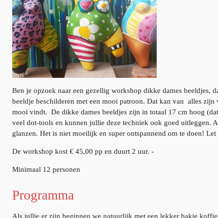
Ben je opzoek naar een gezellig workshop dikke dames beeldjes, dan 
beeldje beschilderen met een mooi patroon. Dat kan van alles zijn va
mooi vindt. De dikke dames beeldjes zijn in totaal 17 cm hoog (dat
veel dot-tools en kunnen jullie deze techniek ook goed uitleggen. 
glanzen. Het is niet moeilijk en super ontspannend om te doen! Let 
De workshop kost € 45,00 pp en duurt 2 uur. -
Minimaal 12 personen
Programma
Als jullie er zijn beginnen we natuurlijk met een lekker bakje koffie