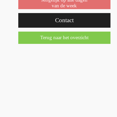
van de week
Contact
Terug naar het overzicht