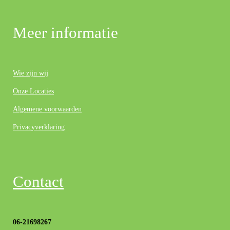
Meer informatie
Wie zijn wij
Onze Locaties
Algemene voorwaarden
Privacyverklaring
Contact
06-21698267