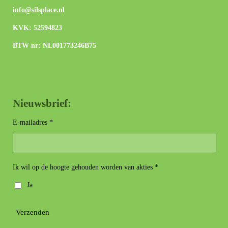
info@silsplace.nl
KVK: 52594823
BTW nr: NL001773246B75
Nieuwsbrief:
E-mailadres *
Ik wil op de hoogte gehouden worden van akties *
Ja
Verzenden