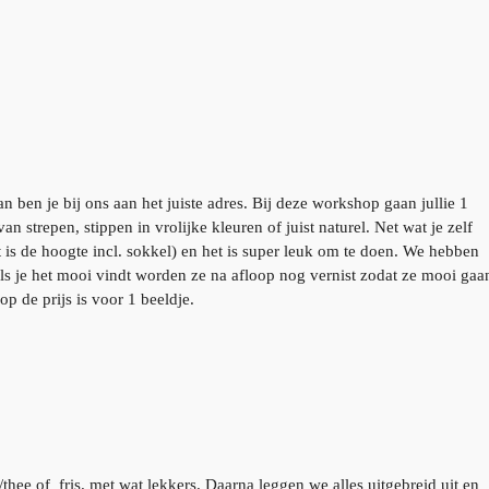
ben je bij ons aan het juiste adres. Bij deze workshop gaan jullie 1
n strepen, stippen in vrolijke kleuren of juist naturel. Net wat je zelf
 is de hoogte incl. sokkel) en het is super leuk om te doen. We hebben
Als je het mooi vindt worden ze na afloop nog vernist zodat ze mooi gaa
op de prijs is voor 1 beeldje.
/thee of fris. met wat lekkers. Daarna leggen we alles uitgebreid uit en