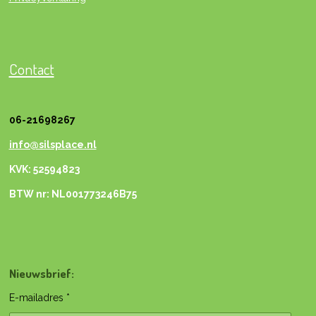
Contact
06-21698267
info@silsplace.nl
KVK: 52594823
BTW nr: NL001773246B75
Nieuwsbrief:
E-mailadres *