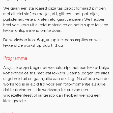
We gaan een standaard ibiza tas (groot formaat) pimpen
met allerlei stofjes, roosjes, vilt, glitters, kant, pailletjes,
plakstenen, veters, kralen etc. gaat versieren. We hebben
heel veel keus uit allerlei materialen en het is super leuk en
lekker ontspannend om te doen.
De workshop kost € 45,00 pp incl consumpties en wat
lekkers! De workshop duurt 2 uur.
Programma
Als jullie er zijn beginnen we natuurlijk met een lekker bakje
koffie/thee of fris. met wat lekkers. Daarna leggen we alles
uitgebreid uit en gaan jullie aan de slag. Na afloop van de
workshop is er altijd tijd voor een foto-momentje als jullie
dat leuk vinden. Is de workshop ter ere van een
vrijgezellenfeest of jarige job dan hebben we nog een
kleinigheidje!