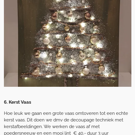
6. Kerst Vaas
Hoe leuk we gaan een grote vaas omtoveren tot een echte
kerst vaas. Dit doen we dmv de decoupage techniek met
kerstafbeeldingen. We werken de vaas af met
poedersneeuw en een mooi lint € 40,- duur 3 uur