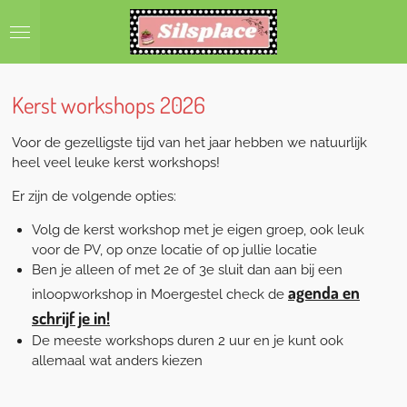
Ga
direct
naar
de
hoofdinhoud
Kerst workshops 2026
Voor de gezelligste tijd van het jaar hebben we natuurlijk
heel veel leuke kerst workshops!
Er zijn de volgende opties:
Volg de kerst workshop met je eigen groep, ook leuk
voor de PV, op onze locatie of op jullie locatie
Ben je alleen of met 2e of 3e sluit dan aan bij een
agenda en
inloopworkshop in Moergestel check de
schrijf je in!
De meeste workshops duren 2 uur en je kunt ook
allemaal wat anders kiezen