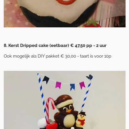
8. Kerst Dripped cake (eetbaar) € 47,50 pp - 2 uur
Ook mogelijk als DIY pakket € 30,00 - taart is voor 10p