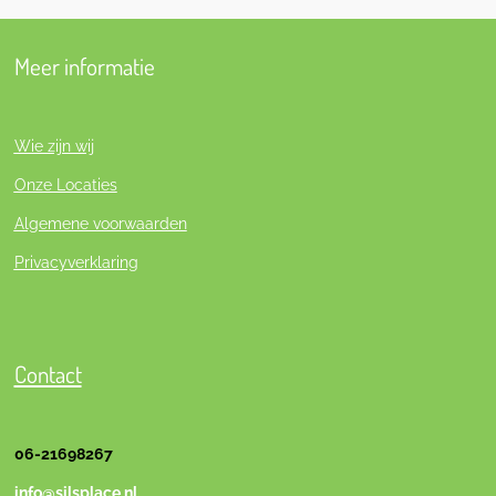
Meer informatie
Wie zijn wij
Onze Locaties
Algemene voorwaarden
Privacyverklaring
Contact
06-21698267
info@silsplace.nl