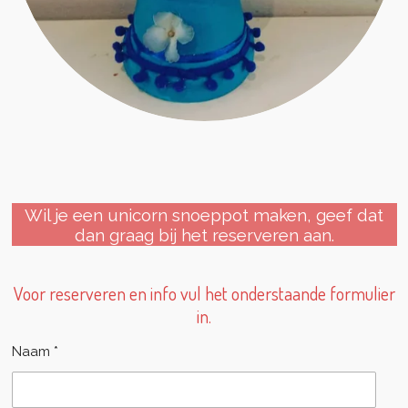
Wil je een unicorn snoeppot maken, geef dat
dan graag bij het reserveren aan.
Voor reserveren en info vul het onderstaande formulier
in.
Naam *