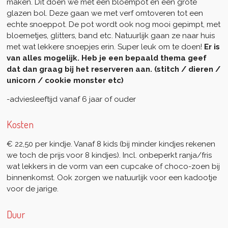
maken. Dit doen we met een bloempot en een grote
glazen bol. Deze gaan we met verf omtoveren tot een
echte snoeppot. De pot wordt ook nog mooi gepimpt, met
bloemetjes, glitters, band etc. Natuurlijk gaan ze naar huis
met wat lekkere snoepjes erin. Super leuk om te doen!
Er is
van alles mogelijk. Heb je een bepaald thema geef
dat dan graag bij het reserveren aan. (stitch / dieren /
unicorn / cookie monster etc)
-adviesleeftijd vanaf 6 jaar of ouder
Kosten
€ 22,50 per kindje. Vanaf 8 kids (bij minder kindjes rekenen
we toch de prijs voor 8 kindjes). Incl. onbeperkt ranja/fris
wat lekkers in de vorm van een cupcake of choco-zoen bij
binnenkomst. Ook zorgen we natuurlijk voor een kadootje
voor de jarige.
Duur