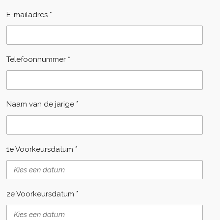
E-mailadres *
Telefoonnummer *
Naam van de jarige *
1e Voorkeursdatum *
2e Voorkeursdatum *