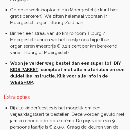
Op onze workshoplocatie in Moergestel (je kunt hier
gratis parkeren). We zitten helemaal vooraan in
Moergestel, tegen Tilburg-Zuid aan.
Binnen een straal van 40 km rondom Tilburg /
Moergestel kunnen we het feestje ook bij je thuis
organiseren (meerprijs € 0,29 cent per km berekend
vanaf Tilburg of Moergestel)
Woon je verder weg bestel dan een super tof
DIY
KIDS PAKKET
, compleet met alle materialen en een
duidelijke instructie. Klik voor alle info in de
WEBSHOP
.
Extra opties
Bij alle kinderfeestjes is het mogelijk om een
verjaardagstaart te bestellen. Deze worden gevuld met
jam en chocolade-botercrème. De prijs voor een 9-
persoons taartje is € 27,50. Graag de kleuren van de