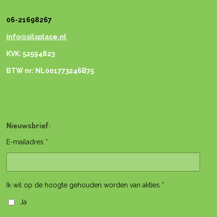
06-21698267
info@silsplace.nl
KVK: 52594823
BTW nr: NL001773246B75
Nieuwsbrief:
E-mailadres *
Ik wil op de hoogte gehouden worden van akties *
Ja