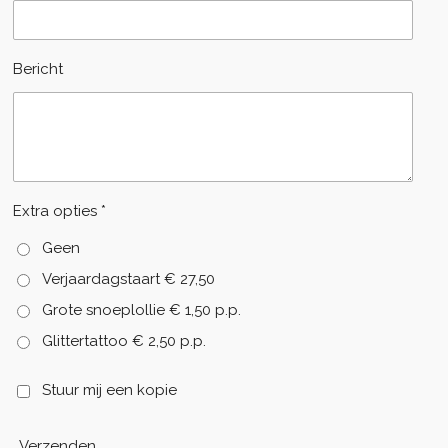
Bericht
Extra opties *
Geen
Verjaardagstaart € 27,50
Grote snoeplollie € 1,50 p.p.
Glittertattoo € 2,50 p.p.
Stuur mij een kopie
Verzenden