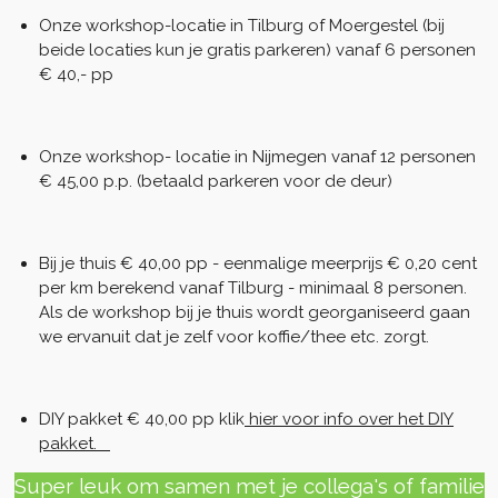
Onze workshop-locatie in Tilburg of Moergestel (bij
beide locaties kun je gratis parkeren) vanaf 6 personen
€ 40,- pp
Onze workshop- locatie in Nijmegen vanaf 12 personen
€ 45,00 p.p. (betaald parkeren voor de deur)
Bij je thuis € 40,00 pp - eenmalige m
eerprijs € 0,20 cent
per km berekend vanaf Tilburg - minimaal 8 personen.
Als de workshop bij je thuis wordt georganiseerd gaan
we ervanuit dat je zelf voor koffie/thee etc. zorgt.
DIY pakket € 40,00 pp klik
hier voor info over het DIY
pakket.
Super leuk om samen met je collega's of familie