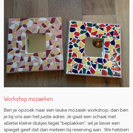
Workshop mozaieken
Ben je opzoek naar een leuke mozaiek workshop, dan ben
je bij ons aan het juiste adres. Je gaat een schaal met
allerlei kleine stukjes tegel “beplakken”, wil je liever een
spiegel geef dat dan meteen bij reserving aan. We hebben