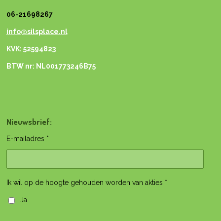
06-21698267
info@silsplace.nl
KVK: 52594823
BTW nr: NL001773246B75
Nieuwsbrief:
E-mailadres *
Ik wil op de hoogte gehouden worden van akties *
Ja