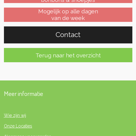
Mogelijk op alle dagen
van de week
Contact
Terug naar het overzicht
Meer informatie
Wie zijn wij
Onze Locaties