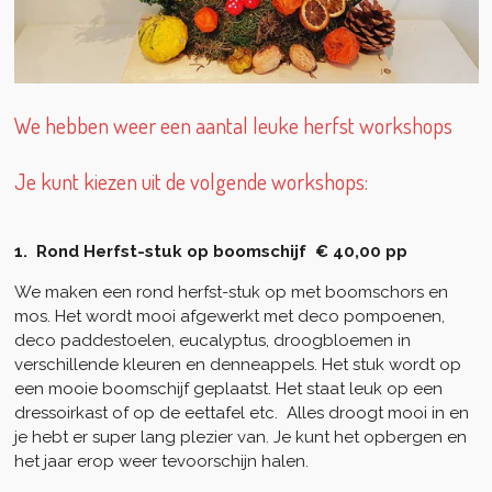
​We hebben weer een aantal leuke herfst workshops
Je kunt kiezen uit de volgende workshops:
1. Rond Herfst-stuk op boomschijf € 40,00 pp
We maken een rond herfst-stuk op met boomschors en
mos. Het wordt mooi afgewerkt met deco pompoenen,
deco paddestoelen, eucalyptus, droogbloemen in
verschillende kleuren en denneappels. Het stuk wordt op
een mooie boomschijf geplaatst. Het staat leuk op een
dressoirkast of op de eettafel etc. Alles droogt mooi in en
je hebt er super lang plezier van. Je kunt het opbergen en
het jaar erop weer tevoorschijn halen.