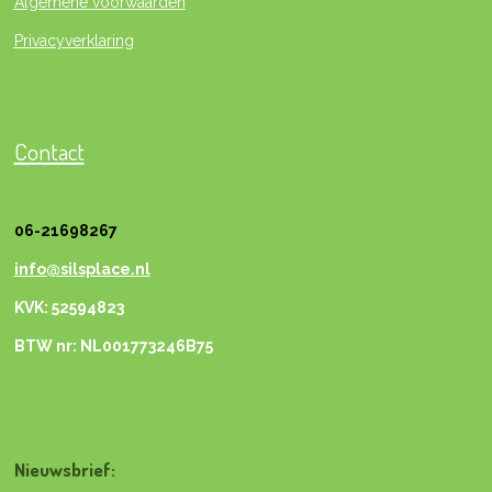
Algemene voorwaarden
Privacyverklaring
Contact
06-21698267
info@silsplace.nl
KVK: 52594823
BTW nr: NL001773246B75
Nieuwsbrief: