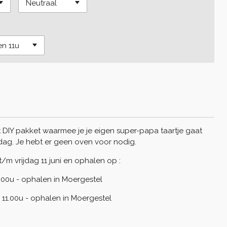
 DIY pakket waarmee je je eigen super-papa taartje gaat
ag. Je hebt er geen oven voor nodig.
t/m vrijdag 11 juni en ophalen op :
11.00u - ophalen in Moergestel
 11.00u - ophalen in Moergestel