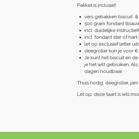
Pakket is inclusief:
vers gebakken biscuit & 
500 gram fondant (blauw
incl. duidelijke instruct
incl. fondant ster of hart 
let op exclusief letter uit
deegroller kun je voor € 
Je kunt het biscuit en 
je het wilt gebruiken. Als
dagen houdbaar.
Thuis nodig: deegroller, jam
Let op: deze taart is iets mo